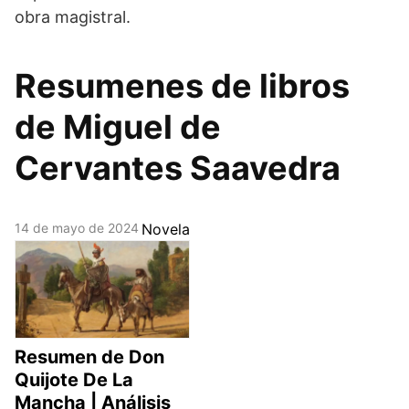
obra magistral.
Resumenes de libros
de Miguel de
Cervantes Saavedra
14 de mayo de 2024
Novela
Resumen de Don
Quijote De La
Mancha | Análisis