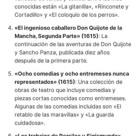
conocidas están «La gitanilla», «Rinconete y
Cortadillo» y «El coloquio de los perros».
«El ingenioso caballero Don Quijote de la
Mancha, Segunda Parte» (1615)
: La
continuación de las aventuras de Don Quijote
y Sancho Panza, publicada diez años
después de la primera parte.
«Ocho comedias y ocho entremeses nunca
representados» (1615)
: Una colección de
obras de teatro que incluye comedias y
piezas cortas conocidas como entremeses.
Algunas de las comedias incluidas son «El
retablo de las maravillas» y «La guarda
cuidadosa».
«Los trabajos de Persiles y Sigismunda»