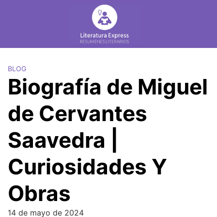
Skip
to
content
BLOG
Biografía de Miguel
de Cervantes
Saavedra |
Curiosidades Y
Obras
14 de mayo de 2024