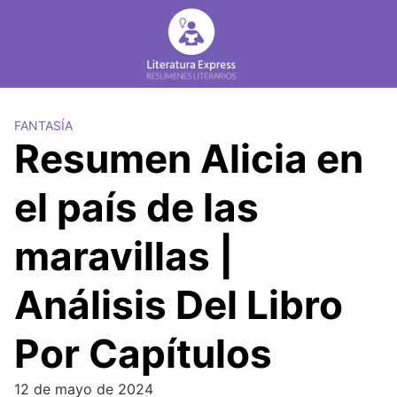
Skip
to
content
FANTASÍA
Resumen Alicia en
el país de las
maravillas |
Análisis Del Libro
Por Capítulos
12 de mayo de 2024